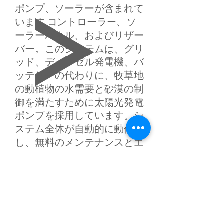
ポンプ、ソーラーが含まれて
います
コントローラー、ソ
ーラーパネル、およびリザー
バー。このシステムは、グリ
ッド、ディーゼル発電機、バ
ッテリーの代わりに、牧草地
の動植物の水需要と砂漠の制
御を満たすために太陽光発電
ポンプを採用しています。シ
ステム全体が自動的に動作
し、無料のメンテナンスとエ
ネルギー効率の目標を達成し
ます。これは、グリッドのな
い不便な交通エリアに特に適
用できます。
アプリケーション：牧草地、