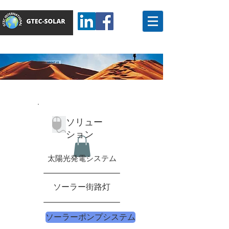
ソリュー
ション
太陽光発電システム
ソーラー街路灯
ソーラーポンプシステム