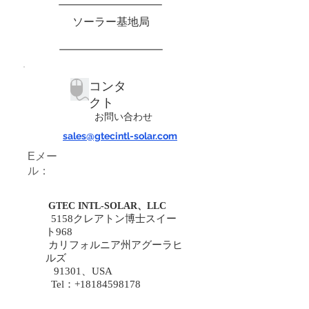
ソーラー基地局
コンタ
クト
お問い合わせ
sales@gtecintl-solar.com
Eメー
ル：
GTEC INTL-SOLAR、LLC
5158クレアトン博士スイー
ト968
カリフォルニア州アグーラヒ
ルズ
91301、USA
Tel：+18184598178