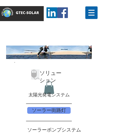
ソリュー
ション
太陽光発電システム
ソーラー街路灯
ソーラーポンプシステム