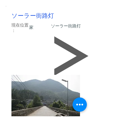
ソーラー街路灯
現在位置
ソーラー街路灯
家
：
ソーラー街路灯