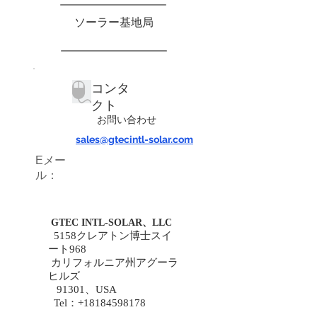
ソーラー基地局
コンタ
クト
お問い合わせ
sales@gtecintl-solar.com
Eメー
ル：
GTEC INTL-SOLAR、LLC
5158クレアトン博士スイ
ート968
カリフォルニア州アグーラ
ヒルズ
91301、USA
Tel：+18184598178