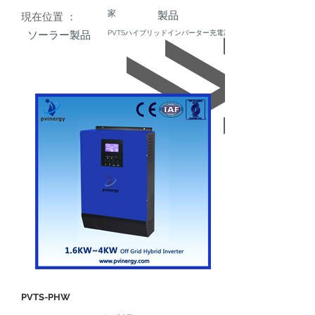
家
製品
現在位置 ：
ソーラー製品
PVTSハイブリッドインバーター充電器
PVTS-PHW