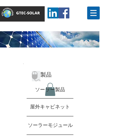
製品
ソーラー製品
屋外キャビネット
ソーラーモジュール