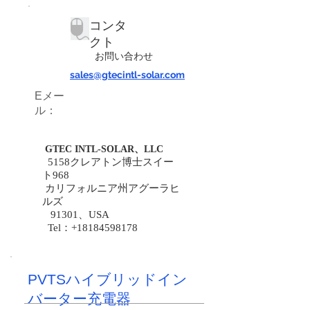
コンタ
クト
お問い合わせ
sales@gtecintl-solar.com
Eメー
ル：
GTEC INTL-SOLAR、LLC
5158クレアトン博士スイー
ト968
カリフォルニア州アグーラヒ
ルズ
91301、USA
Tel：+18184598178
PVTSハイブリッドイン
バーター充電器