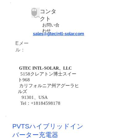
コンタ
クト
お問い合
わせ
sales@gtecintl-solar.com
Eメー
ル：
GTEC INTL-SOLAR、LLC
5158クレアトン博士スイー
ト968
カリフォルニア州アグーラヒ
ルズ
91301、USA
Tel：+18184598178
PVTSハイブリッドイン
バーター充電器