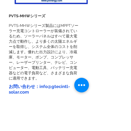
PVTS-MHWシリーズ
PVTS-MHWシリーズ製品にはMPPTソー
ラー充電コントローラーが装備されてい
るため、ソーラーパネルはすべて最大電
力点で動作し、より多くの太陽エネルギ
ーを取得し、システム全体のコストを削
減します。優れた出力設計により、冷蔵
庫、モーター、ポンプ、コンプレッサ
ー、レーザープリンター、テレビ、コン
ピューター、電動工具、バッテリー充電
器などの電子負荷など、さまざまな負荷
に適用できます。
お問い合わせ：info@gtecintl-
solar.com
Features