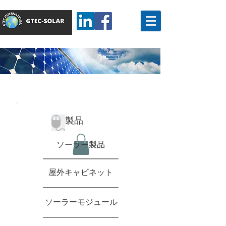
製品
ソーラー製品
屋外キャビネット
ソーラーモジュール