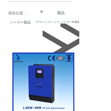
家
製品
現在位置 ：
ソーラー製品
PVTSハイブリッドインバーター充電器