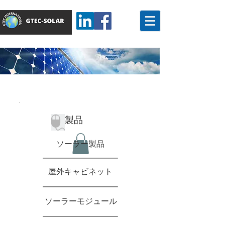
製品
ソーラー製品
屋外キャビネット
ソーラーモジュール