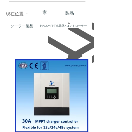
家
製品
現在位置 ：
ソーラー製品
PVCSMPPT充電器/コントローラー