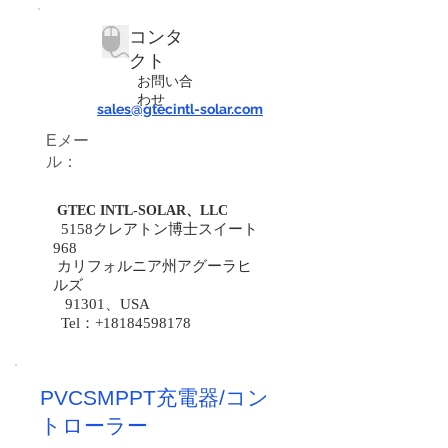
コンタ
クト
お問い合
わせ
sales@gtecintl-solar.com
Eメー
ル：
GTEC INTL-SOLAR、LLC
5158クレアトン博士スイート
968
カリフォルニア州アグーラヒ
ルズ
91301、USA
Tel：+18184598178
PVCSMPPT充電器/コン
トローラー