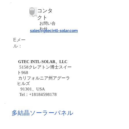
コンタ
クト
お問い合
わせ
sales@gtecintl-solar.com
Eメー
ル：
GTEC INTL-SOLAR、LLC
5158クレアトン博士スイー
ト968
カリフォルニア州アグーラ
ヒルズ
91301、USA
Tel：+18184598178
多結晶ソーラーパネル