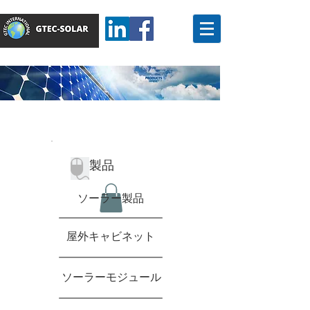
製品
ソーラー製品
屋外キャビネット
ソーラーモジュール