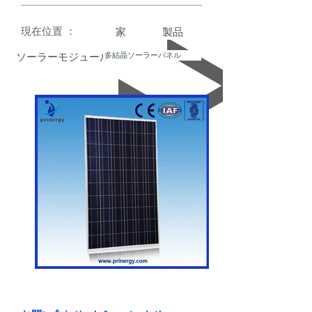
現在位置 ：
家
製品
多結晶ソーラーパネル
ソーラーモジュール